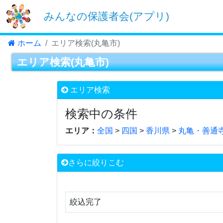
みんなの保護者会(アプリ)
ホーム
エリア検索(丸亀市)
エリア検索(丸亀市)
エリア検索
検索中の条件
エリア：
全国
>
四国
>
香川県
>
丸亀・善通
さらに絞りこむ
絞込完了