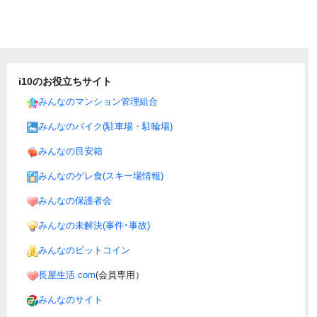
i10のお役立ちサイト
みんなのマンション管理組合
みんなのバイク(駐車場・駐輪場)
みんなの目安箱
みんなのゲレ食(スキー場情報)
みんなの保護者会
みんなの未解決(事件･事故)
みんなのビットコイン
長屋生活.com
(会員専用）
みんなのサイト