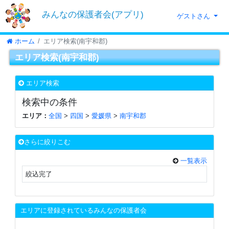
みんなの保護者会(アプリ)
ゲストさん
ホーム
エリア検索(南宇和郡)
エリア検索(南宇和郡)
エリア検索
検索中の条件
エリア：
全国
>
四国
>
愛媛県
>
南宇和郡
さらに絞りこむ
一覧表示
絞込完了
エリアに登録されているみんなの保護者会