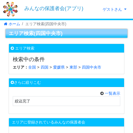
みんなの保護者会(アプリ)
ゲストさん
ホーム
エリア検索(四国中央市)
エリア検索(四国中央市)
エリア検索
検索中の条件
エリア：
全国
>
四国
>
愛媛県
>
東部
>
四国中央市
さらに絞りこむ
一覧表示
絞込完了
エリアに登録されているみんなの保護者会