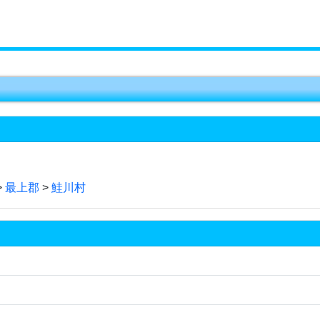
>
最上郡
>
鮭川村