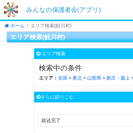
みんなの保護者会(アプリ)
ホーム
エリア検索(鮭川村)
エリア検索(鮭川村)
エリア検索
検索中の条件
エリア：
全国
>
東北
>
山形県
>
新庄・最上
さらに絞りこむ
絞込完了