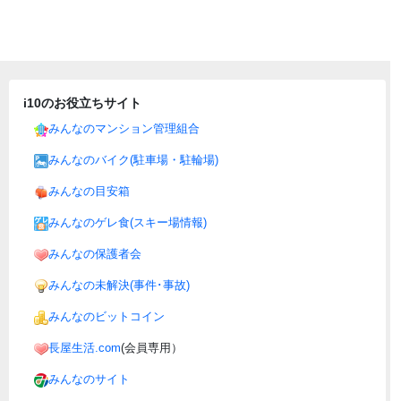
i10のお役立ちサイト
みんなのマンション管理組合
みんなのバイク(駐車場・駐輪場)
みんなの目安箱
みんなのゲレ食(スキー場情報)
みんなの保護者会
みんなの未解決(事件･事故)
みんなのビットコイン
長屋生活.com
(会員専用）
みんなのサイト