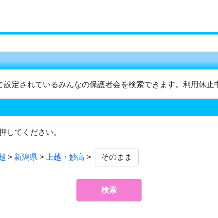
て設定されているみんなの保護者会を検索できます。利用休止
押してください。
越
>
新潟県
>
上越・妙高
>
検索