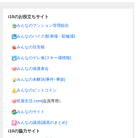
i10のお役立ちサイト
みんなのマンション管理組合
みんなのバイク(駐車場・駐輪場)
みんなの目安箱
みんなのゲレ食(スキー場情報)
みんなの保護者会
みんなの未解決(事件･事故)
みんなのビットコイン
長屋生活.com
(会員専用）
みんなのサイト
みんなの議員(議員のまとめ)
i10の協力サイト